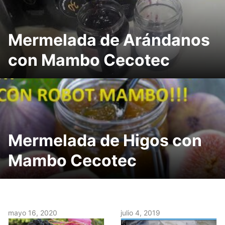
Mermelada de Arándanos
con Mambo Cecotec
Mermelada de Higos con
Mambo Cecotec
mayo 16, 2020
julio 4, 2019