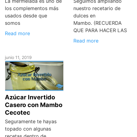
La mermelada es uno de
Seguimos ampliando
los complementos más
nuestro recetario de
usados desde que
dulces en
somos
Mambo. (RECUERDA
QUE PARA HACER LAS
Read more
Read more
junio 11, 2019
Azúcar Invertido
Casero con Mambo
Cecotec
Seguramente te hayas
topado con algunas
recetas dentro de