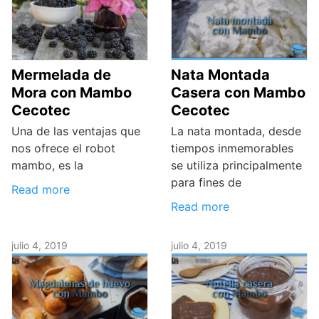
Mermelada de
Nata Montada
Mora con Mambo
Casera con Mambo
Cecotec
Cecotec
Una de las ventajas que
La nata montada, desde
nos ofrece el robot
tiempos inmemorables
mambo, es la
se utiliza principalmente
para fines de
Read more
Read more
julio 4, 2019
julio 4, 2019