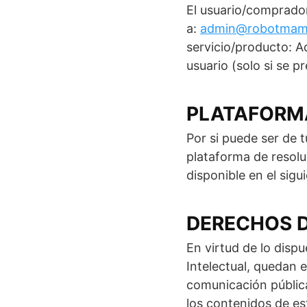
El usuario/comprador
a:
admin@robotmam
servicio/producto: Ad
usuario (solo si se p
PLATAFORMA
Por si puede ser de 
plataforma de resoluc
disponible en el sigu
DERECHOS D
En virtud de lo dispu
Intelectual, quedan 
comunicación pública
los contenidos de es