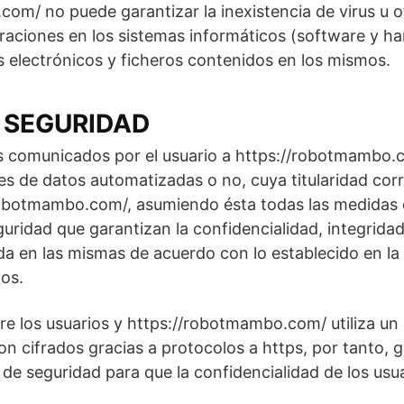
om/ no puede garantizar la inexistencia de virus u 
raciones en los sistemas informáticos (software y ha
 electrónicos y ficheros contenidos en los mismos.
 SEGURIDAD
s comunicados por el usuario a https://robotmambo.
s de datos automatizadas o no, cuya titularidad co
robotmambo.com/, asumiendo ésta todas las medidas d
uridad que garantizan la confidencialidad, integridad
a en las mismas de acuerdo con lo establecido en la
os.
e los usuarios y https://robotmambo.com/ utiliza un 
on cifrados gracias a protocolos a https, por tanto, 
de seguridad para que la confidencialidad de los usu