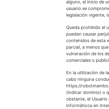
alguno, el inicio de
usuario se compromete
legislación vigente, 
Queda prohibido el us
puedan causar perjui
contenidos de esta w
parcial, a menos que 
vulneración de los de
comerciales o publici
En la utilización de
cabo ninguna conduct
https://robotmambo.c
(indicar dominio) o q
obstante, el Usuario
informáticos en Inte