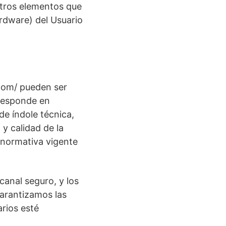
otros elementos que
rdware) del Usuario
com/ pueden ser
rresponde en
e índole técnica,
 y calidad de la
 normativa vigente
canal seguro, y los
garantizamos las
arios esté