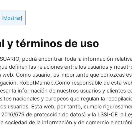
?
[
Mostrar
]
al y términos de uso
USUARIO, podrá encontrar toda la información relativa
que definen las relaciones entre los usuarios y nosot
a web. Como usuario, es importante que conozcas es
vegación. RobotMamob.Como responsable de esta web
ar la información de nuestros usuarios y clientes c
isitos nacionales y europeos que regulan la recopilaci
ros usuarios. Esta web, por tanto, cumple rigurosam
16/679 de protección de datos) y la LSSI-CE la Ley
e la sociedad de la información y de comercio electrón