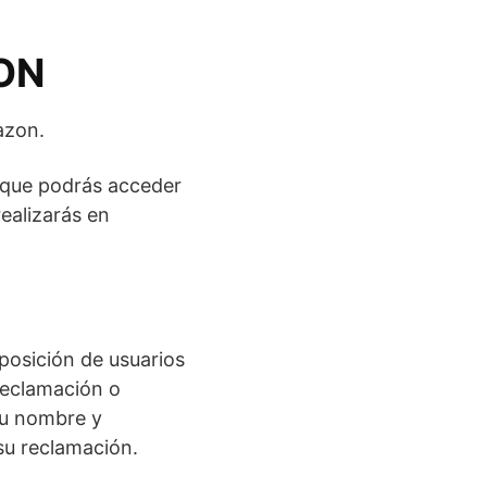
ON
azon.
 que podrás acceder
ealizarás en
posición de usuarios
 reclamación o
u nombre y
 su reclamación.