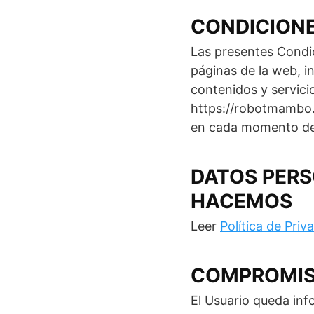
CONDICIONE
Las presentes Condic
páginas de la web, i
contenidos y servici
https://robotmambo.
en cada momento del
DATOS PER
HACEMOS
Leer
Política de Priv
COMPROMISO
El Usuario queda in