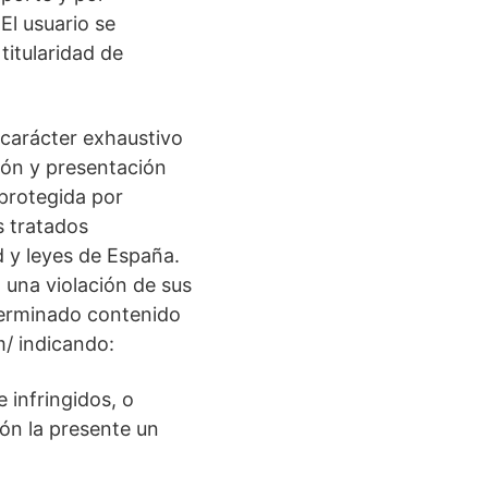
El usuario se
titularidad de
 carácter exhaustivo
ión y presentación
 protegida por
s tratados
d y leyes de España.
 una violación de sus
eterminado contenido
m/ indicando:
 infringidos, o
ión la presente un