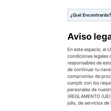
¿Qué Encontrarás
Aviso leg
En este espacio, el 
condiciones legales 
responsables de est
de continuar tu na
compromiso de proces
cumplir con los requ
personales de nuest
(REGLAMENTO (UE) 20
julio, de servicios d