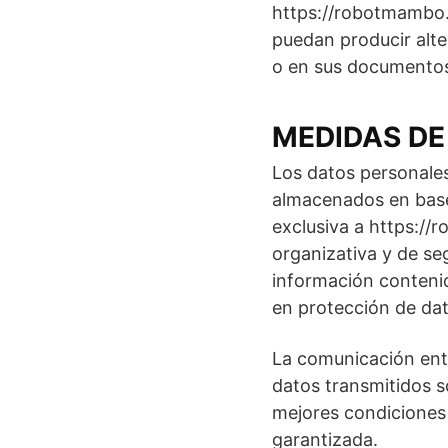
https://robotmambo.c
puedan producir alte
o en sus documentos
MEDIDAS DE
Los datos personale
almacenados en base
exclusiva a https://
organizativa y de seg
información contenid
en protección de dat
La comunicación entr
datos transmitidos s
mejores condiciones 
garantizada.