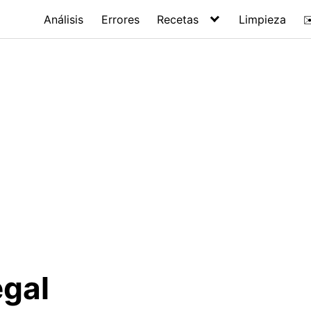
Análisis
Errores
Recetas
Limpieza
✉
egal