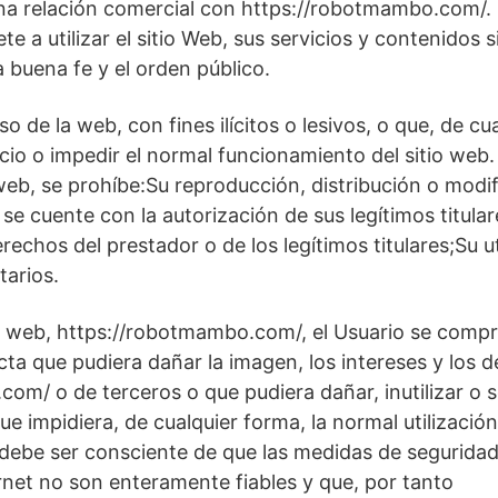
 una relación comercial con https://robotmambo.com/. 
 a utilizar el sitio Web, sus servicios y contenidos s
la buena fe y el orden público.
o de la web, con fines ilícitos o lesivos, o que, de cu
cio o impedir el normal funcionamiento del sitio web
eb, se prohíbe:Su reproducción, distribución o modifi
se cuente con la autorización de sus legítimos titula
rechos del prestador o de los legítimos titulares;Su ut
tarios.
 la web, https://robotmambo.com/, el Usuario se compr
a que pudiera dañar la imagen, los intereses y los 
om/ o de terceros o que pudiera dañar, inutilizar o s
ue impidiera, de cualquier forma, la normal utilizació
 debe ser consciente de que las medidas de seguridad
rnet no son enteramente fiables y que, por tanto