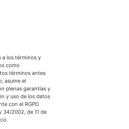
 a los términos y
ros como
tos términos antes
, asume el
on plenas garantías y
ón y uso de los datos
ente con el RGPD
 34/2002, de 11 de
ico.