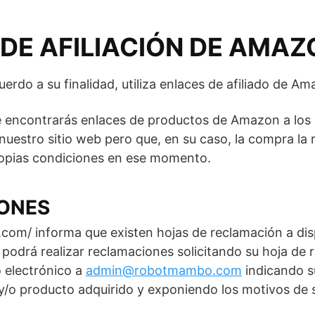
DE AFILIACIÓN DE AMAZ
uerdo a su finalidad, utiliza enlaces de afiliado de Am
ue encontrarás enlaces de productos de Amazon a los
uestro sitio web pero que, en su caso, la compra la r
opias condiciones en ese momento.
ONES
com/ informa que existen hojas de reclamación a dis
o podrá realizar reclamaciones solicitando su hoja de
 electrónico a
admin@robotmambo.com
indicando s
io y/o producto adquirido y exponiendo los motivos de