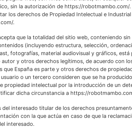
ico, sin la autorización de https://robotmambo.com/. 
r los derechos de Propiedad Intelectual e Industrial 
.com/.
acepta que la totalidad del sitio web, conteniendo sin
contenidos (incluyendo estructura, selección, ordenac
t, fotografías, material audiovisual y gráficos, está
autor y otros derechos legítimos, de acuerdo con lo
os que España es parte y otros derechos de propieda
 usuario o un tercero consideren que se ha producido
e propiedad intelectual por la introducción de un d
tificar dicha circunstancia a https://robotmambo.co
 del interesado titular de los derechos presuntamente
sentación con la que actúa en caso de que la reclamac
del interesado.