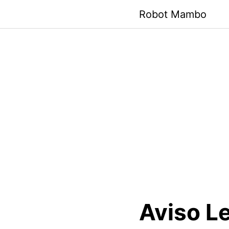
Saltar
Robot Mambo
al
contenido
Aviso L