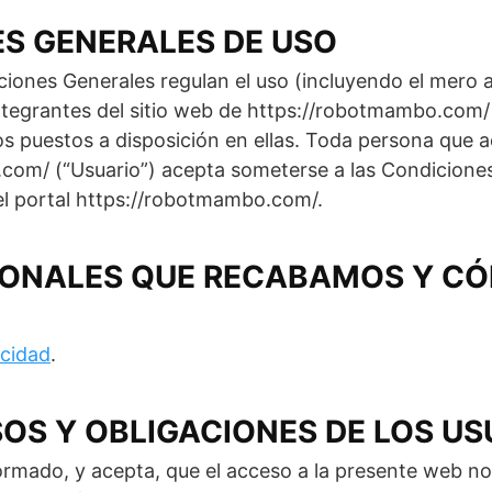
S GENERALES DE USO
iones Generales regulan el uso (incluyendo el mero 
ntegrantes del sitio web de https://robotmambo.com/ 
os puestos a disposición en ellas. Toda persona que 
com/ (“Usuario”) acepta someterse a las Condicione
 portal https://robotmambo.com/.
SONALES QUE RECABAMOS Y CÓ
acidad
.
S Y OBLIGACIONES DE LOS US
formado, y acepta, que el acceso a la presente web 