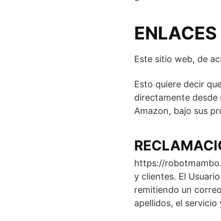
ENLACES 
Este sitio web, de ac
Esto quiere decir q
directamente desde n
Amazon, bajo sus pr
RECLAMACI
https://robotmambo.
y clientes. El Usuari
remitiendo un correo
apellidos, el servic