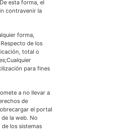
De esta forma, el
in contravenir la
alquier forma,
. Respecto de los
cación, total o
res;Cualquier
ilización para fines
omete a no llevar a
derechos de
obrecargar el portal
n de la web. No
 de los sistemas