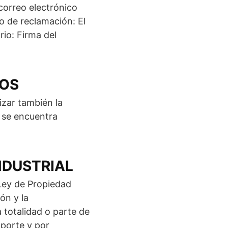
correo electrónico
io de reclamación: El
rio: Firma del
TOS
izar también la
e se encuentra
NDUSTRIAL
 Ley de Propiedad
ón y la
 totalidad o parte de
oporte y por