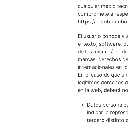
cualquier medio técn
compromete a respeta
https://robotmambo
El usuario conoce y 
el texto, software, 
de los mismos) podcas
marcas, derechos de 
internacionales en l
En el caso de que un
legítimos derechos d
en la web, deberá no
Datos personales
indicar la repre
tercero distinto 