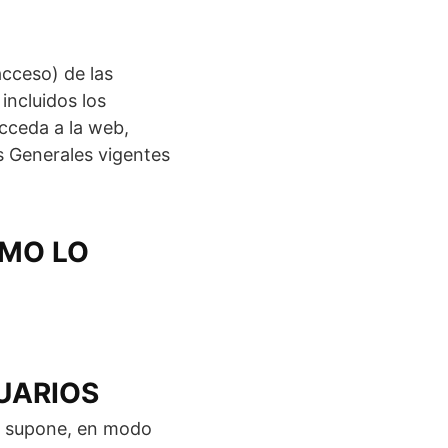
acceso) de las
incluidos los
acceda a la web,
s Generales vigentes
MO LO
UARIOS
no supone, en modo