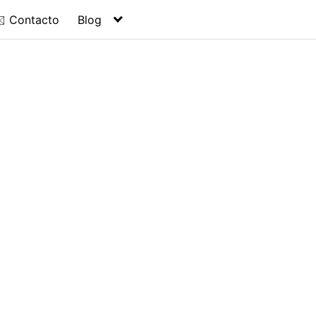
️ Contacto
Blog