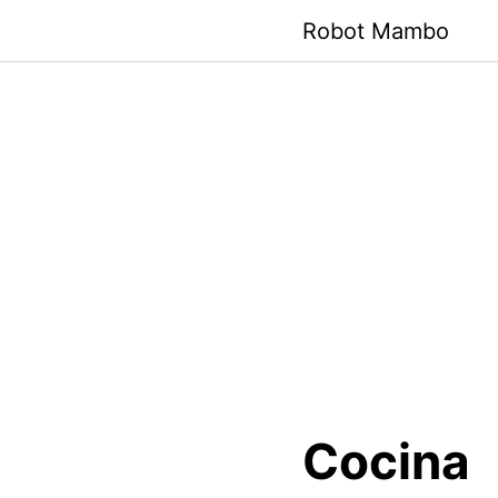
Saltar
Robot Mambo
al
contenido
Cocina