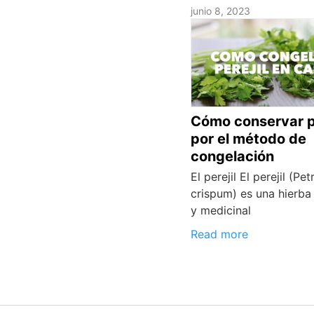
junio 8, 2023
Cómo conservar pe
por el método de
congelación
El perejil El perejil (Pe
crispum) es una hierba 
y medicinal
Read more