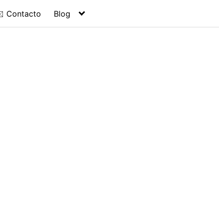
️ Contacto
Blog