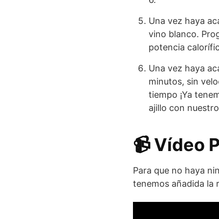
Una vez haya acab
vino blanco. Pro
potencia calorífic
Una vez haya aca
minutos, sin velo
tiempo ¡Ya tenemo
ajillo con nuest
📹 Vídeo 
Para que no haya nin
tenemos añadida la r