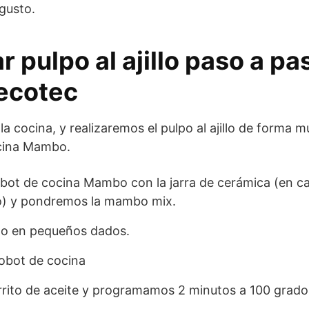
 gusto.
r pulpo al ajillo paso a p
ecotec
a cocina, y realizaremos el pulpo al ajillo de forma m
ocina Mambo.
bot de cocina Mambo con la jarra de cerámica (en c
ro) y pondremos la mambo mix.
po en pequeños dados.
obot de cocina
rito de aceite y programamos 2 minutos a 100 grados,