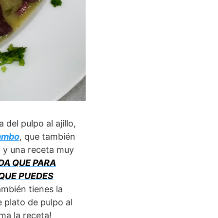
del pulpo al ajillo,
mambo
, que también
do y una receta muy
DA QUE PARA
 QUE PUEDES
ambién tienes la
plato de pulpo al
ma la receta!