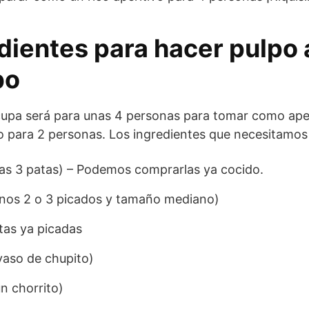
edientes para hacer pulpo al
bo
cupa será para unas 4 personas para tomar como ape
 para 2 personas. Los ingredientes que necesitamos 
as 3 patas) – Podemos comprarlas ya cocido.
unos 2 o 3 picados y tamaño mediano)
itas ya picadas
vaso de chupito)
un chorrito)