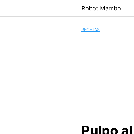
Saltar
Robot Mambo
al
contenido
RECETAS
Pulpo a