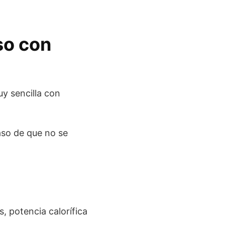
aso con
uy sencilla con
aso de que no se
 potencia calorífica