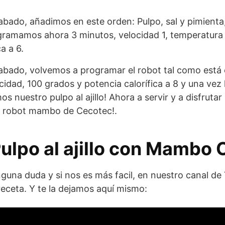
ado, añadimos en este orden: Pulpo, sal y pimienta, el 
gramamos ahora 3 minutos, velocidad 1, temperatura
a a 6.
bado, volvemos a programar el robot tal como está 
cidad, 100 grados y potencia calorífica a 8 y una vez
s nuestro pulpo al ajillo! Ahora a servir y a disfrutar
ro robot mambo de Cecotec!.
Pulpo al ajillo con Mambo
guna duda y si nos es más facil, en nuestro canal de
eceta. Y te la dejamos aquí mismo: