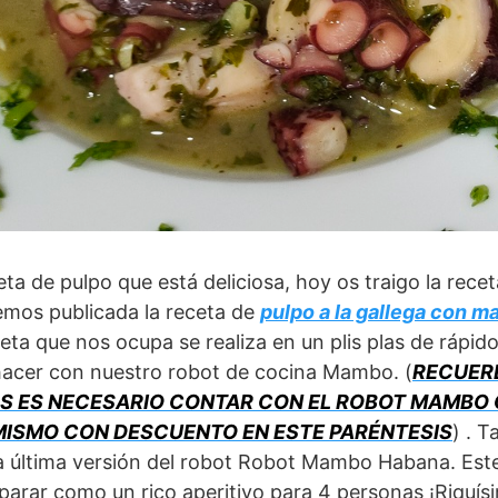
ta de pulpo que está deliciosa, hoy os traigo la receta 
mos publicada la receta de
pulpo a la gallega con 
ceta que nos ocupa se realiza en un plis plas de rápi
hacer con nuestro robot de cocina Mambo. (
RECUER
S ES NECESARIO CONTAR CON EL ROBOT MAMBO
ISMO CON DESCUENTO EN ESTE PARÉNTESIS
) . T
 última versión del robot Robot Mambo Habana. Este 
eparar como un rico aperitivo para 4 personas ¡Riquísi