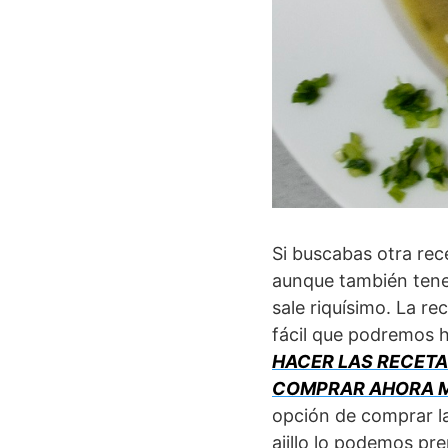
Si buscabas otra rece
aunque también tene
sale riquísimo. La re
fácil que podremos 
HACER LAS RECETA
COMPRAR AHORA M
opción de comprar la
ajillo lo podemos pr