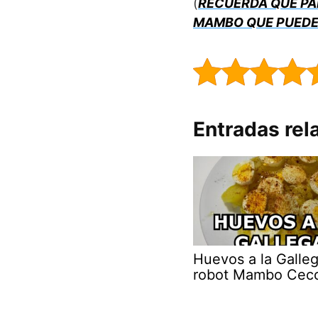
(
RECUERDA QUE PA
MAMBO QUE PUEDE
Entradas rel
Huevos a la Galle
robot Mambo Cec