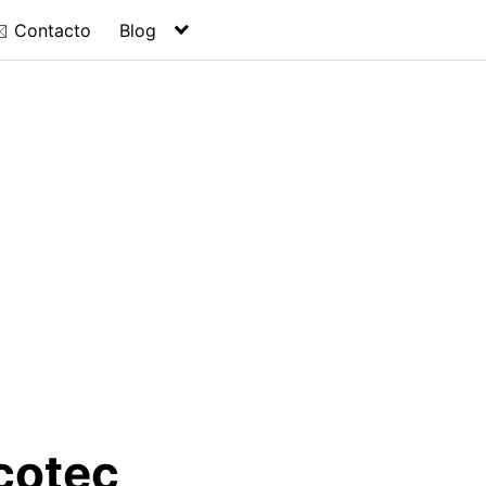
️ Contacto
Blog
cotec