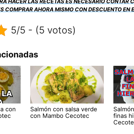
RA HACER LAS RECETAS ES NECESARIO CONTAR 
S COMPRAR AHORA MISMO CON DESCUENTO EN E
5/5 - (5 votos)
acionadas
ga con
Salmón con salsa verde
Salmón 
otec
con Mambo Cecotec
finas 
Cecote