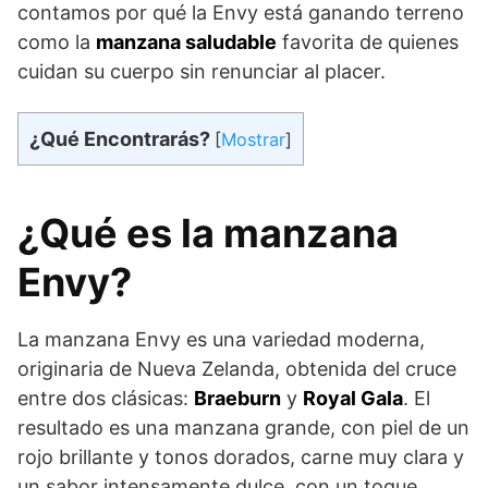
contamos por qué la Envy está ganando terreno
como la
manzana saludable
favorita de quienes
cuidan su cuerpo sin renunciar al placer.
¿Qué Encontrarás?
[
Mostrar
]
¿Qué es la manzana
Envy?
La manzana Envy es una variedad moderna,
originaria de Nueva Zelanda, obtenida del cruce
entre dos clásicas:
Braeburn
y
Royal Gala
. El
resultado es una manzana grande, con piel de un
rojo brillante y tonos dorados, carne muy clara y
un sabor intensamente dulce, con un toque