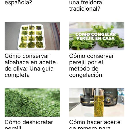
española?
una freidora
tradicional?
Cómo conservar
Cómo conservar
albahaca en aceite
perejil por el
de oliva: Una guía
método de
completa
congelación
Cómo deshidratar
Cómo hacer aceite
perejil
de romero para